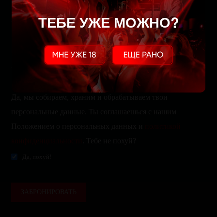
ТЕБЕ УЖЕ МОЖНО?
Да, мы собираем, храним и обрабатываем твои
персональные данные. Ты соглашаешься с нашим
Положением о персональных данных и
политикой
конфиденциальности
. Тебе не похуй?
Да, похуй!
ЗАБРОНИРОВАТЬ