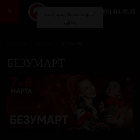
+7 (993) 019-92-25

Ваш город Новосибирск?
Да
Нет
ГЛАВНАЯ
/
АФИША
/
БЕЗУМАРТ
БЕЗУМАРТ